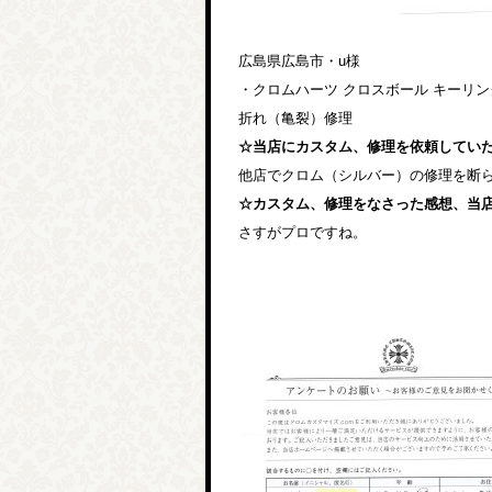
広島県広島市・u様
・クロムハーツ クロスボール キーリ
折れ（亀裂）修理
☆当店にカスタム、修理を依頼してい
他店でクロム（シルバー）の修理を断
☆カスタム、修理をなさった感想、当
さすがプロですね。