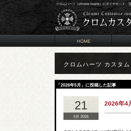
クロムハーツ（chrome hearts）にダイヤモン
クロムハーツ カスタ
「2026年5月」に投稿した記事
21
2026年
5月 2026