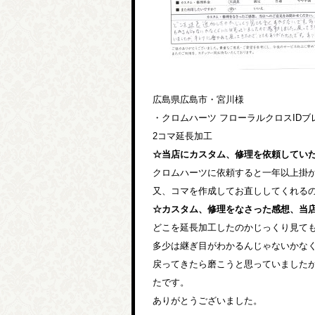
広島県広島市・宮川様
・クロムハーツ フローラルクロスIDブ
2コマ延長加工
☆当店にカスタム、修理を依頼してい
クロムハーツに依頼すると一年以上掛
又、コマを作成してお直ししてくれる
☆カスタム、修理をなさった感想、当
どこを延長加工したのかじっくり見て
多少は継ぎ目がわかるんじゃないかな
戻ってきたら磨こうと思っていました
たです。
ありがとうございました。