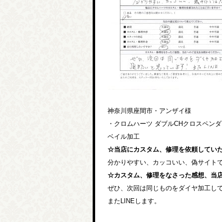
神奈川県座間市・アンザイ様
・クロムハーツ ダブルCHクロスペンダ
ベイル加工
☆当店にカスタム、修理を依頼してい
分かりやすい、カッコいい、偽サイト
☆カスタム、修理をなさった感想、当
ぜひ、次回は同じものをダイヤ加工し
またLINEします。