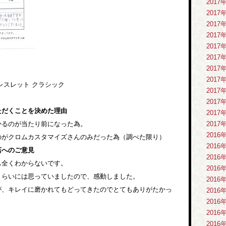
2017
2017
2017
2017
2017
2017
2017
2017
レスレット クラシック
2017
2017
ただくことを決めた理由
2017
かるのが当たり前になった為。
2017
2016
のがクロムカスタマイズさんのみだった為（調べた限り）
2016
店へのご意見
2016
も全くわからないです。
2016
くらいには思っていましたので、感動しました。
2016
が、キレイに磨かれてもどってきたのでとてもありがたかっ
2016
2016
2016
2016