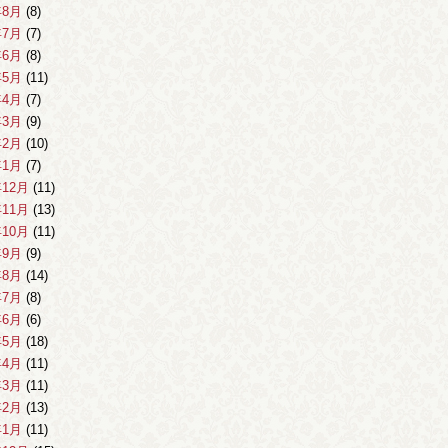
年8月
(8)
年7月
(7)
年6月
(8)
年5月
(11)
年4月
(7)
年3月
(9)
年2月
(10)
年1月
(7)
年12月
(11)
年11月
(13)
年10月
(11)
年9月
(9)
年8月
(14)
年7月
(8)
年6月
(6)
年5月
(18)
年4月
(11)
年3月
(11)
年2月
(13)
年1月
(11)