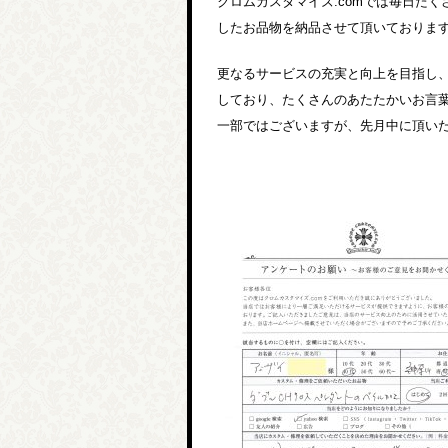
クロムカスタマイズ.comでは毎日た
したお品物を納品させて頂いておりま
更なるサービスの充実と向上を目指し
しており、たくさんのあたたかいお言
一部ではございますが、先月中に頂い