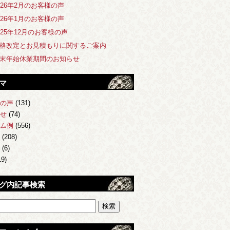
026年2月のお客様の声
026年1月のお客様の声
025年12月のお客様の声
格改定とお見積もりに関するご案内
末年始休業期間のお知らせ
マ
の声
(131)
せ
(74)
ム例
(556)
(208)
(6)
9)
グ内記事検索