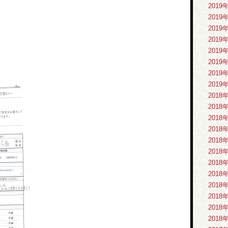
2019
。
2019
2019
2019
2019
2019
2019
2019
2018
2018
2018
2018
2018
2018
2018
2018
2018
2018
2018
2018