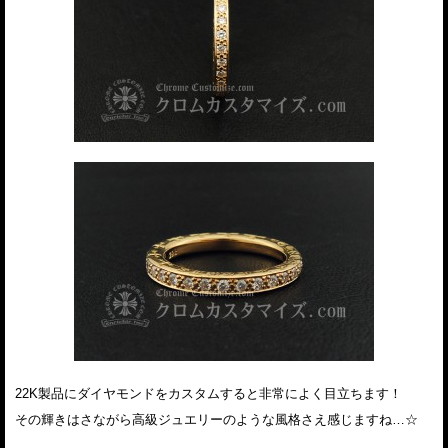
22K製品にダイヤモンドをカスタムすると非常によく目立ちます！
その輝きはさながら高級ジュエリーのような風格さえ感じますね…☆