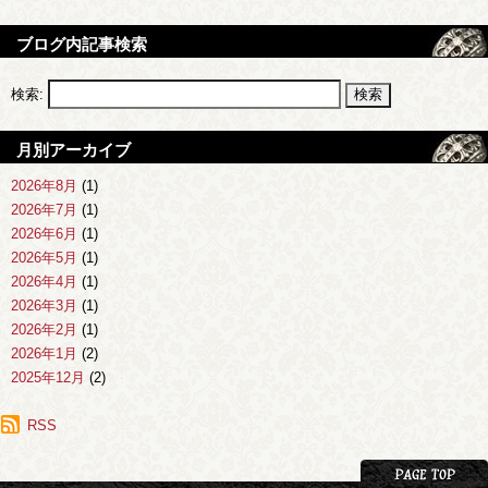
ブログ内記事検索
検索:
月別アーカイブ
2026年8月
(1)
2026年7月
(1)
2026年6月
(1)
2026年5月
(1)
2026年4月
(1)
2026年3月
(1)
2026年2月
(1)
2026年1月
(2)
2025年12月
(2)
2025年11月
(1)
2025年10月
RSS
(1)
2025年9月
(1)
2025年8月
(2)