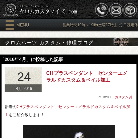
MENU
営業時間10時～19時(土曜17時まで) 日祝定休
クロムハーツ カスタム・修理ブログ
「2016年4月」に投稿した記事
24
CHプラスペンダント センターエメ
ラルドカスタム＆ベイル加工
4月 2016
at 18:09
カスタム例
新着の
CHプラスペンダント センターエメラルドカスタム＆ベイル加
工
をご紹介致します！