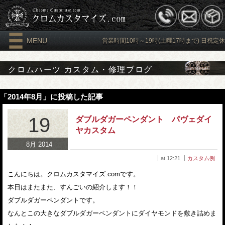
MENU
営業時間10時～19時(土曜17時まで) 日祝定休
クロムハーツ カスタム・修理ブログ
「2014年8月」に投稿した記事
19
ダブルダガーペンダント パヴェダイ
ヤカスタム
8月 2014
at 12:21
カスタム例
こんにちは。クロムカスタマイズ.comです。
本日はまたまた、すんごいの紹介します！！
ダブルダガーペンダントです。
なんとこの大きなダブルダガーペンダントにダイヤモンドを敷き詰めま