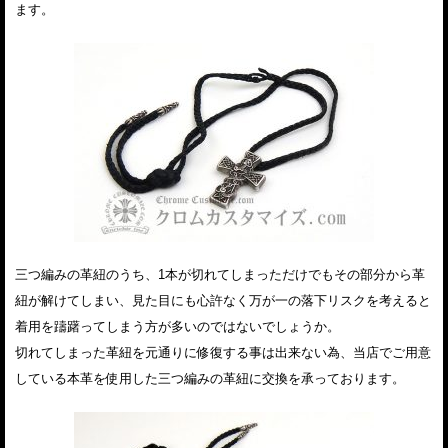
ます。
三つ編みの革紐のうち、1本が切れてしまっただけでもその部分から革
紐が解けてしまい、見た目にも心許なく万が一の落下リスクを考えると
着用を躊躇ってしまう方が多いのではないでしょうか。
切れてしまった革紐を元通りに修復する事は出来ない為、当店でご用意
している本革を使用した三つ編みの革紐に交換を承っております。