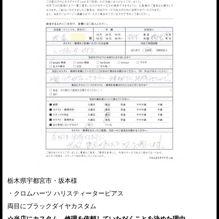
栃木県宇都宮市・坂本様
・クロムハーツ ハリスティーターピアス
両目にブラックダイヤカスタム
☆当店にカスタム、修理を依頼していただくことを決めた理由