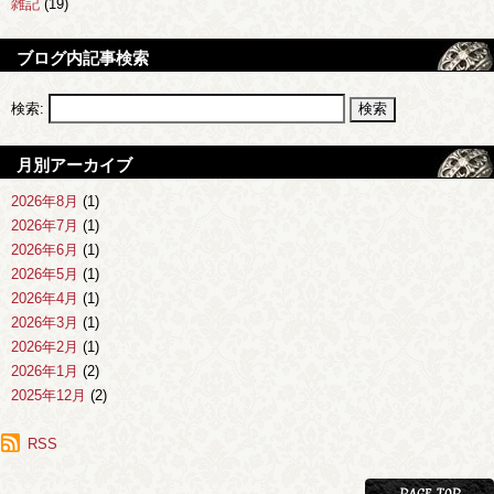
雑記
(19)
ブログ内記事検索
検索:
月別アーカイブ
2026年8月
(1)
2026年7月
(1)
2026年6月
(1)
2026年5月
(1)
2026年4月
(1)
2026年3月
(1)
2026年2月
(1)
2026年1月
(2)
2025年12月
(2)
2025年11月
(1)
2025年10月
RSS
(1)
2025年9月
(1)
2025年8月
(2)