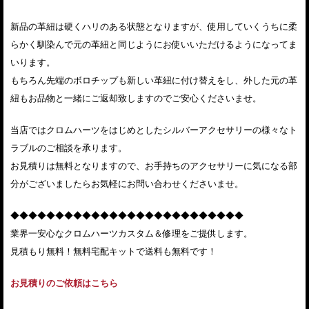
新品の革紐は硬くハリのある状態となりますが、使用していくうちに柔
らかく馴染んで元の革紐と同じようにお使いいただけるようになってま
いります。
もちろん先端のボロチップも新しい革紐に付け替えをし、外した元の革
紐もお品物と一緒にご返却致しますのでご安心くださいませ。
当店ではクロムハーツをはじめとしたシルバーアクセサリーの様々なト
ラブルのご相談を承ります。
お見積りは無料となりますので、お手持ちのアクセサリーに気になる部
分がございましたらお気軽にお問い合わせくださいませ。
◆◆◆◆◆◆◆◆◆◆◆◆◆◆◆◆◆◆◆◆◆◆◆◆◆◆
業界一安心なクロムハーツカスタム＆修理をご提供します。
見積もり無料！無料宅配キットで送料も無料です！
お見積りのご依頼はこちら