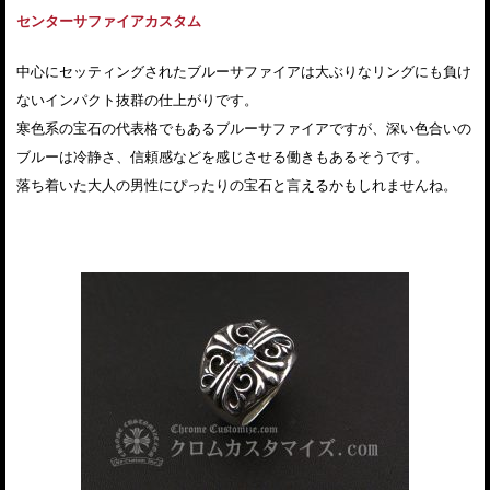
センターサファイアカスタム
中心にセッティングされたブルーサファイアは大ぶりなリングにも負け
ないインパクト抜群の仕上がりです。
寒色系の宝石の代表格でもあるブルーサファイアですが、深い色合いの
ブルーは冷静さ、信頼感などを感じさせる働きもあるそうです。
落ち着いた大人の男性にぴったりの宝石と言えるかもしれませんね。