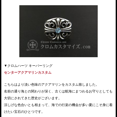
▼クロムハーツ キーパーリング
センターアクアマリンカスタム
こちらはより淡い色味のアクアマリンをカスタム致しました。
名前の通り海との関わりが深く、古くは航海にまつわるお守りとしても
大切にされてきた歴史がございます。
涼しげな色合いとも相まって、海での行楽の機会が多い夏にこそ身に着
けたい宝石のひとつです。