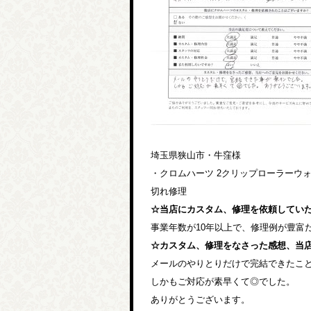
埼玉県狭山市・牛窪様
・クロムハーツ 2クリップローラーウ
切れ修理
☆当店にカスタム、修理を依頼してい
事業年数が10年以上で、修理例が豊富
☆カスタム、修理をなさった感想、当
メールのやりとりだけで完結できたこ
しかもご対応が素早くて◎でした。
ありがとうございます。