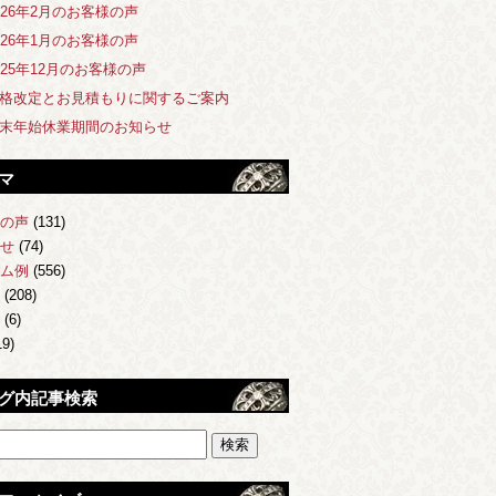
026年2月のお客様の声
026年1月のお客様の声
025年12月のお客様の声
格改定とお見積もりに関するご案内
末年始休業期間のお知らせ
マ
の声
(131)
せ
(74)
ム例
(556)
(208)
(6)
9)
グ内記事検索