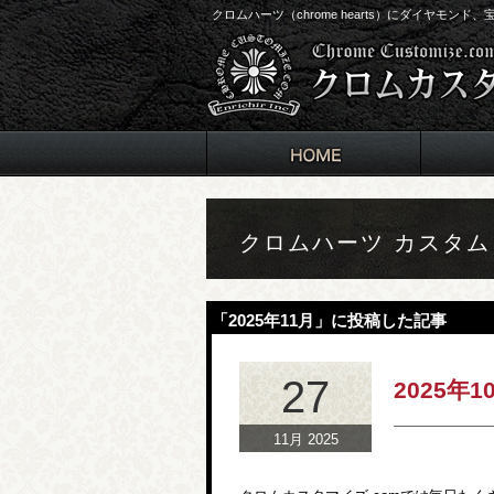
クロムハーツ（chrome hearts）にダイヤモン
クロムハーツ カスタ
「2025年11月」に投稿した記事
27
2025年
11月 2025