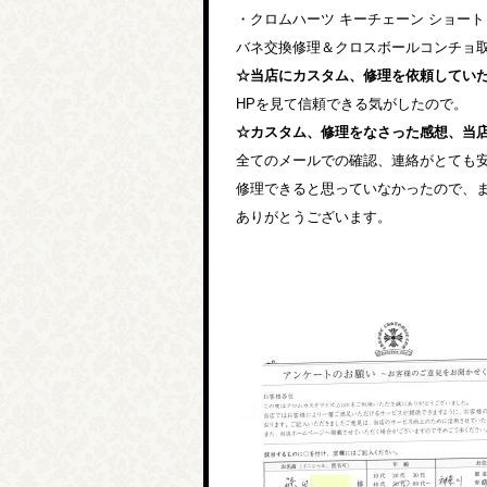
・クロムハーツ キーチェーン ショート
バネ交換修理＆クロスボールコンチョ
☆当店にカスタム、修理を依頼してい
HPを見て信頼できる気がしたので。
☆カスタム、修理をなさった感想、当
全てのメールでの確認、連絡がとても
修理できると思っていなかったので、
ありがとうございます。