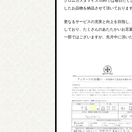
クロムカスタマイズ.comでは毎日た
したお品物を納品させて頂いておりま
更なるサービスの充実と向上を目指し
しており、たくさんのあたたかいお言
一部ではございますが、先月中に頂い