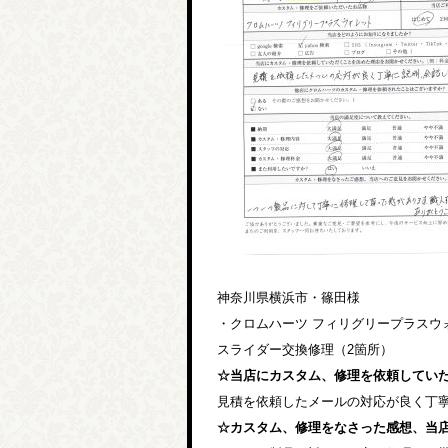
神奈川県横浜市・篠田様
・クロムハーツ フィリグリープラスウ
スライダー交換修理（2箇所）
☆当店にカスタム、修理を依頼してい
見積を依頼したメールの対応が良く丁
☆カスタム、修理をなさった感想、当