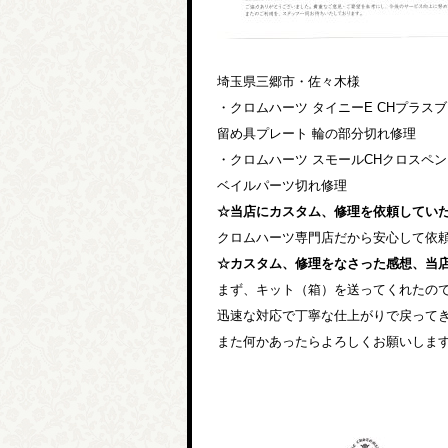
埼玉県三郷市・佐々木様
・クロムハーツ タイニーE CHプラス
留め具プレート 輪の部分切れ修理
・クロムハーツ スモールCHクロスペンダン
ベイルパーツ切れ修理
☆当店にカスタム、修理を依頼してい
クロムハーツ専門店だから安心して依
☆カスタム、修理をなさった感想、当
まず、キット（箱）を送ってくれたの
迅速な対応で丁寧な仕上がりで戻って
また何かあったらよろしくお願いしま