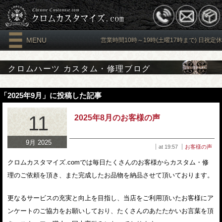
MENU
営業時間10時～19時(土曜17時まで) 日祝定休
クロムハーツ カスタム・修理ブログ
「2025年9月」に投稿した記事
11
2025年8月のお客様の声
9月 2025
at 19:57
お客様の声
クロムカスタマイズ.comでは毎日たくさんのお客様からカスタム・修
理のご依頼を頂き、また完成したお品物を納品させて頂いております。
更なるサービスの充実と向上を目指し、当店をご利用頂いたお客様にア
ンケートのご協力をお願いしており、たくさんのあたたかいお言葉を頂