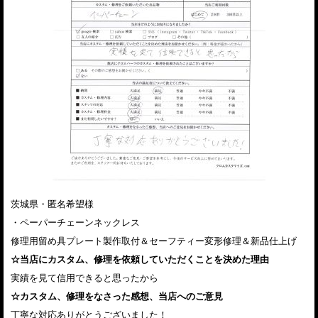
茨城県・匿名希望様
・ペーパーチェーンネックレス
修理用留め具プレート製作取付＆セーフティー変形修理＆新品仕上げ
☆当店にカスタム、修理を依頼していただくことを決めた理由
実績を見て信用できると思ったから
☆カスタム、修理をなさった感想、当店へのご意見
丁寧な対応ありがとうございました！