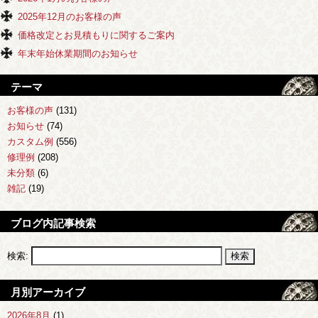
2025年12月のお客様の声
価格改定とお見積もりに関するご案内
年末年始休業期間のお知らせ
テーマ
お客様の声
(131)
お知らせ
(74)
カスタム例
(556)
修理例
(208)
未分類
(6)
雑記
(19)
ブログ内記事検索
検索:
月別アーカイブ
2026年8月
(1)