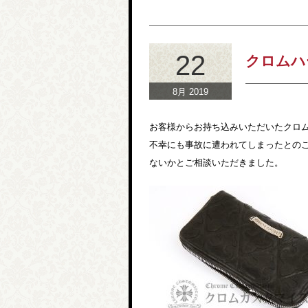
22
クロムハ
8月 2019
お客様からお持ち込みいただいたクロム
不幸にも事故に遭われてしまったとの
ないかとご相談いただきました。