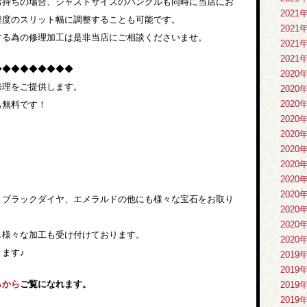
お持ちの場合、ジャストサイズのバングルも同時に当店にお
2021
程度のスリット幅に調整することも可能です。
2021
する為の修理加工は是非当店にご相談くださいませ。
2021
2021
◆◆◆◆◆◆◆◆◆
2020
修理をご提供します。
2020
2020
も無料です！
2020
2020
2020
2020
2020
2020
、ブラックダイヤ、エメラルドの他にも様々な宝石をお取り
2020
2020
し様々な加工も受け付けております。
2020
ます♪
2019
2019
らから
ご覧になれます。
2019
2019