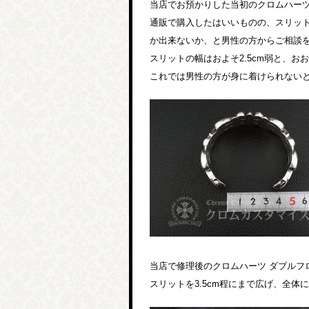
当店でお預かりした当初のクロムハーツ
通販で購入したはいいものの、スリッ
か出来ないか、と男性の方からご相談
スリットの幅はおよそ2.5cm弱と、
これでは男性の方が身に着けられない
当店で修理後のクロムハーツ ダブルフ
スリットを3.5cm程にまで広げ、全体