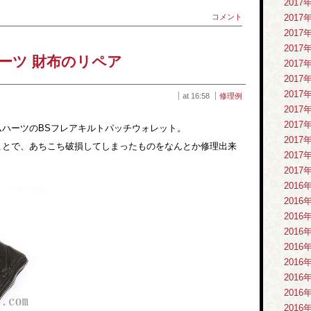
2017
2017
コメント
2017
2017
ーツ 財布のリペア
2017
2017
2017
at 16:58
修理例
2017
2017
ハーツのBSフレアキルトパッチウォレット。
2017
ことで、あちこち破損してしまったものをなんとか修理出来
2017
2017
2016
2016
2016
2016
2016
2016
2016
2016
2016