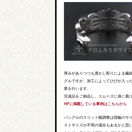
厚みがありつつも透かし彫りによる繊
グルですが、加工によってひびが入っ
業を行います。
完成品をご納品し、スムーズに身に着
HPに掲載している事例はこちらから
バングルのスリット幅調整は指輪のサ
ストサイズが不明の場合もあるかと思