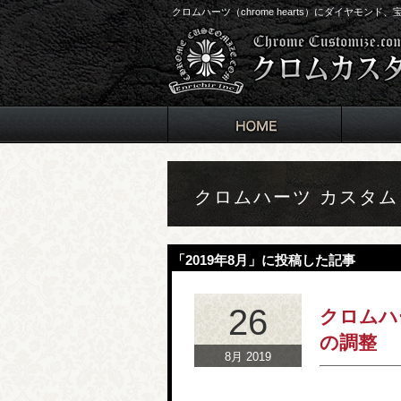
クロムハーツ（chrome hearts）にダイヤモン
クロムハーツ カスタ
「2019年8月」に投稿した記事
26
クロムハ
の調整
8月 2019