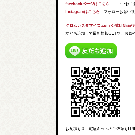
facebookページはこちら
いいね！お願
Instagramはこちら
フォローお願い致し
クロムカスタマイズ.com 公式LINE@
友だち追加して最新情報GETや、お気
お見積もり、宅配キットのご依頼もLI