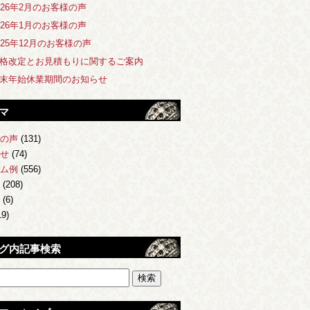
026年2月のお客様の声
026年1月のお客様の声
025年12月のお客様の声
格改定とお見積もりに関するご案内
末年始休業期間のお知らせ
マ
の声
(131)
せ
(74)
ム例
(556)
(208)
(6)
9)
グ内記事検索