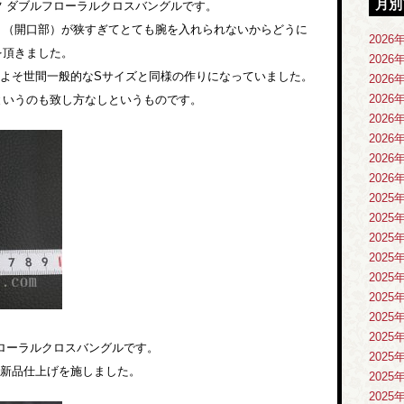
月別
 ダブルフローラルクロスバングルです。
ト（開口部）が狭すぎてとても腕を入れられないからどうに
2026
を頂きました。
2026
おおよそ世間一般的なSサイズと同様の作りになっていました。
2026
2026
というのも致し方なしというものです。
2026
2026
2026
2026
2025
2025
2025
2025
2025
2025
2025
2025
ローラルクロスバングルです。
2025
に新品仕上げを施しました。
2025
2025