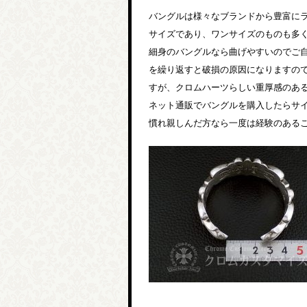
バングルは様々なブランドから豊富にラ
サイズであり、ワンサイズのものも多
細身のバングルなら曲げやすいのでご
を繰り返すと破損の原因になりますの
すが、クロムハーツらしい重厚感のあ
ネット通販でバングルを購入したらサ
慣れ親しんだ方なら一度は経験のある