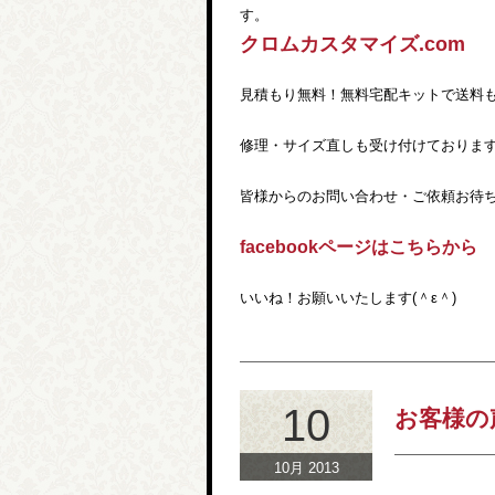
す。
クロムカスタマイズ.com
見積もり無料！無料宅配キットで送料
修理・サイズ直しも受け付けておりま
皆様からのお問い合わせ・ご依頼お待ち
facebookページはこちらから
いいね！お願いいたします(＾ε＾)
10
お客様の
10月 2013