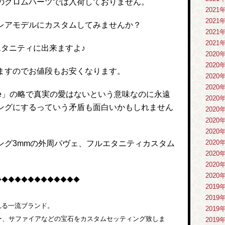
のクロムハーツでは入荷しておりません。
2021
2021
レアモデルにカスタムしてみませんか？
2021
2021
エタニティに出来ますよ♪
2020
2020
ますのでお値段もお安くなります。
2020
2020
ing Love」の略で真実の愛はないという意味なのに永遠
2020
ングにするっていう矛盾も面白いかもしれません
2020
2020
2020
2020
ング3mmの外周パヴェ、フルエタニティカスタム
2020
2020
2020
◆◆◆◆◆◆◆◆◆◆◆◆◆
2019
2019
れる一流ブランド。
2019
ー、サファイアなどの宝石をカスタムセッティング致しま
2019