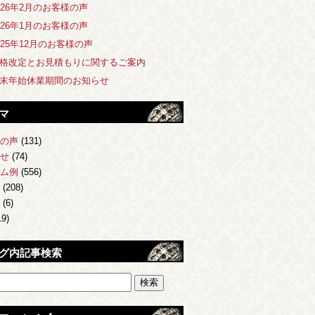
026年2月のお客様の声
026年1月のお客様の声
025年12月のお客様の声
格改定とお見積もりに関するご案内
末年始休業期間のお知らせ
マ
の声
(131)
せ
(74)
ム例
(556)
(208)
(6)
9)
グ内記事検索