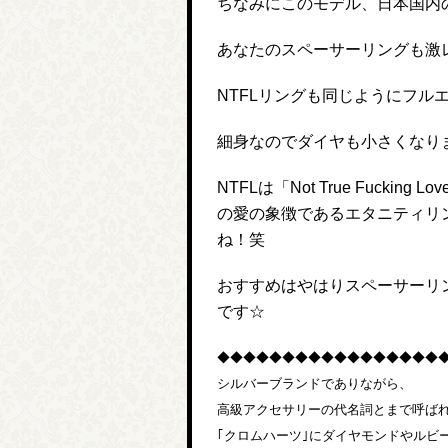
ちなみにこのモデル、日本国内
あなたのスペーサーリングも激
NTFLリングも同じようにフル
細身なのでダイヤも小さくなり
NTFLは「Not True Fuck
の愛の象徴であるエタニティリ
ね！笑
おすすめはやはりスペーサーリ
です☆
◆◆◆◆◆◆◆◆◆◆◆◆◆◆◆◆◆
シルバーブランドでありながら、
高級アクセサリーの代名詞とまで呼ば
｢クロムハーツ｣にダイヤモンドやルビ