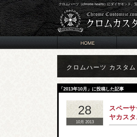
クロムハーツ（chrome hearts）にダイヤモン
クロムハーツ カスタ
「2013年10月」に投稿した記事
28
スペーサ
ヤカスタ
10月 2013