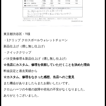
東京都渋谷区・Y様
・1クリップ クロスボールウォレットチェーン
新品仕上げ（燻し無し仕上げ）
・クイッククリップ
バネ交換修理＆新品仕上げ（燻し無し仕上げ）
☆当店にカスタム、修理を依頼していただくことを決めた理由
料金設定と過去実績から
☆カスタム、修理をなさった感想、当店へのご意見
また機会がありましたらまたお願いしたいです。
クロムハーツの今後の故障や劣化の不安がなくなりました。
ありがとうございました。