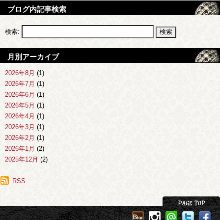
ブログ内記事検索
検索:
月別アーカイブ
2026年8月
(1)
2026年7月
(1)
2026年6月
(1)
2026年5月
(1)
2026年4月
(1)
2026年3月
(1)
2026年2月
(1)
2026年1月
(2)
2025年12月
(2)
2025年11月
(1)
2025年10月
RSS
(1)
2025年9月
(1)
2025年8月
(2)
2025年7月
(1)