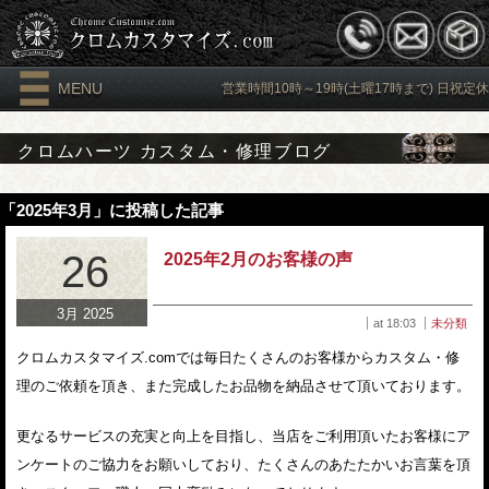
MENU
営業時間10時～19時(土曜17時まで) 日祝定休
クロムハーツ カスタム・修理ブログ
「2025年3月」に投稿した記事
26
2025年2月のお客様の声
3月 2025
at 18:03
未分類
クロムカスタマイズ.comでは毎日たくさんのお客様からカスタム・修
理のご依頼を頂き、また完成したお品物を納品させて頂いております。
更なるサービスの充実と向上を目指し、当店をご利用頂いたお客様にア
ンケートのご協力をお願いしており、たくさんのあたたかいお言葉を頂