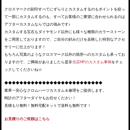
クロスマークの刻印すべてにずらりとカスタムするのもポイントを絞っ
て一部にカスタムするのも、すべてお客様のご要望に合わせられるのは
アフターカスタムならではの強みです♪
カスタムする宝石もダイヤモンド以外にも様々な種類のカラーストーン
をご用意しておりますので、ご自分の好みだけを反映した特別なアクセ
サリーに仕上がります！
もちろん写真のようなクロスマーク以外の箇所へのカスタムも承ってお
りますので、ご興味がありましたら是非
当店HPのカスタム事例
をチェ
ックしてくださいね☆
◆◆◆◆◆◆◆◆◆◆◆◆◆◆◆◆◆◆◆◆◆◆◆◆◆◆
業界一安心なクロムハーツカスタム＆修理をご提供します。
時計のアフターダイヤもお任せください！
見積もり無料！無料宅配キットで送料も無料です！
お見積りのご依頼はこちら