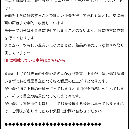
当店で新品仕上げを行った クロムハーツ キーパーリンクブレスレット
です。
表面を丁寧に研磨することで細かい小傷を消して汚れも落とし、更に表
面の変色まで劇的に改善しています！
モチーフ部分は不自然に痩せてしまうことのないよう、特に慎重に作業
を行っております。
クロムハーツらしい風合いはそのままに、新品の頃のような輝きを取り
戻しています☆
HPに掲載している事例はこちらから
新品仕上げでは表面の小傷や変色はかなり改善しますが、深い傷は深追
いせずにある程度目立たなくなる程度の仕上がりとなります。
深い傷が消える程の研磨を行ってしまうと周辺が不自然にへこんでしま
い、却って目立つ結果になってしまう為です。
深い傷には別途地金を盛り足して形を修復する修理も承っておりますの
で、ご興味がありましたらお気軽にお問い合わせください♪
◆◆◆◆◆◆◆◆◆◆◆◆◆◆◆◆◆◆◆◆◆◆◆◆◆◆