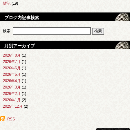
雑記
(19)
ブログ内記事検索
検索:
月別アーカイブ
2026年8月
(1)
2026年7月
(1)
2026年6月
(1)
2026年5月
(1)
2026年4月
(1)
2026年3月
(1)
2026年2月
(1)
2026年1月
(2)
2025年12月
(2)
2025年11月
(1)
2025年10月
RSS
(1)
2025年9月
(1)