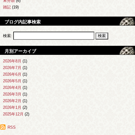
未分類
(6)
雑記
(19)
ブログ内記事検索
検索:
月別アーカイブ
2026年8月
(1)
2026年7月
(1)
2026年6月
(1)
2026年5月
(1)
2026年4月
(1)
2026年3月
(1)
2026年2月
(1)
2026年1月
(2)
2025年12月
(2)
2025年11月
(1)
2025年10月
RSS
(1)
2025年9月
(1)