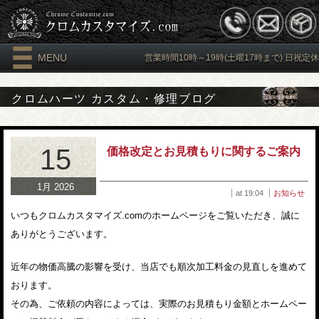
MENU
営業時間10時～19時(土曜17時まで) 日祝定休
クロムハーツ カスタム・修理ブログ
15
価格改定とお見積もりに関するご案内
1月 2026
at 19:04
お知らせ
いつもクロムカスタマイズ.comのホームページをご覧いただき、誠に
ありがとうございます。
近年の物価高騰の影響を受け、当店でも順次加工料金の見直しを進めて
おります。
その為、ご依頼の内容によっては、実際のお見積もり金額とホームペー