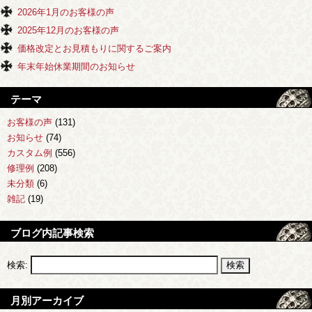
2026年1月のお客様の声
2025年12月のお客様の声
価格改定とお見積もりに関するご案内
年末年始休業期間のお知らせ
テーマ
お客様の声
(131)
お知らせ
(74)
カスタム例
(556)
修理例
(208)
未分類
(6)
雑記
(19)
ブログ内記事検索
検索:
月別アーカイブ