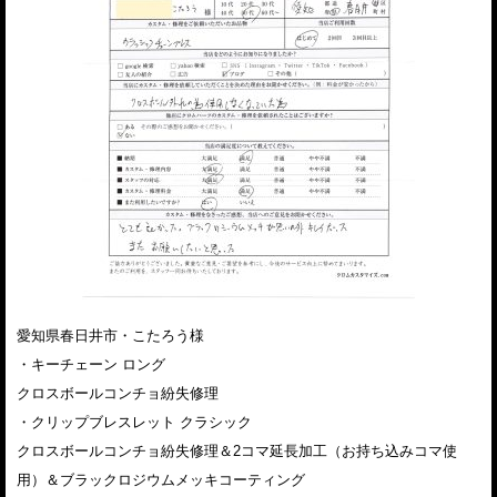
愛知県春日井市・こたろう様
・キーチェーン ロング
クロスボールコンチョ紛失修理
・クリップブレスレット クラシック
クロスボールコンチョ紛失修理＆2コマ延長加工（お持ち込みコマ使
用）＆ブラックロジウムメッキコーティング