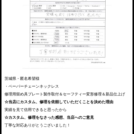
茨城県・匿名希望様
・ペーパーチェーンネックレス
修理用留め具プレート製作取付＆セーフティー変形修理＆新品仕上げ
☆当店にカスタム、修理を依頼していただくことを決めた理由
実績を見て信用できると思ったから
☆カスタム、修理をなさった感想、当店へのご意見
丁寧な対応ありがとうございました！