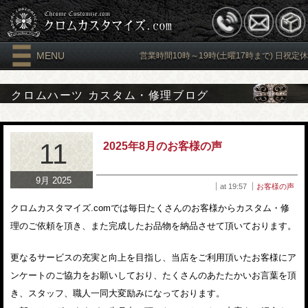
MENU
営業時間10時～19時(土曜17時まで) 日祝定休
クロムハーツ カスタム・修理ブログ
11
2025年8月のお客様の声
9月 2025
at 19:57
お客様の声
クロムカスタマイズ.comでは毎日たくさんのお客様からカスタム・修
理のご依頼を頂き、また完成したお品物を納品させて頂いております。
更なるサービスの充実と向上を目指し、当店をご利用頂いたお客様にア
ンケートのご協力をお願いしており、たくさんのあたたかいお言葉を頂
き、スタッフ、職人一同大変励みになっております。