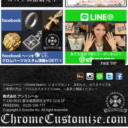
クロムハーツ（chrome hearts）にダイヤモンド、宝石など、カスタマイズを
ご希望の方は「クロムカスタマイズ.com」へ是非ご相談ください！
株式会社 アンリシール
〒130-0012 東京都墨田区太平2-12-6 1F
FREEDIAL：0120-106-777
Copyright © Enrichir Inc. All right reserved.