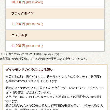
10,000 円
(税込11,000円)
ブラックダイヤ
11,000 円
(税込12,100円)
エメラルド
11,000 円
(税込12,100円)
※上記以外の宝石についてはお問い合わせください。
※宝石価格の相場変動により上記の価格が変更になる場合もございます。
ダイヤモンドのクラスによる違い
当店で主に取り扱うダイヤは、分かりやすいようにクラリティ（透明度）
を基準に3つのクラスに分けております。
天然のダイヤは2つとして同じものが存在せず、ほぼすべてにインクルージ
ョン（内包物）が含まれています。
クラリティは、このインクルージョンが相対的にどの程度少ないかを表し
ています。
適切な照明のもとで10倍に拡大して専門家が検査を行い、内包物の数や大