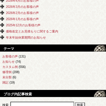
2026年4月のお客様の声
2026年3月のお客様の声
2026年2月のお客様の声
2026年1月のお客様の声
2025年12月のお客様の声
価格改定とお見積もりに関するご案内
年末年始休業期間のお知らせ
テーマ
お客様の声
(131)
お知らせ
(74)
カスタム例
(556)
修理例
(208)
未分類
(6)
雑記
(19)
ブログ内記事検索
検索: