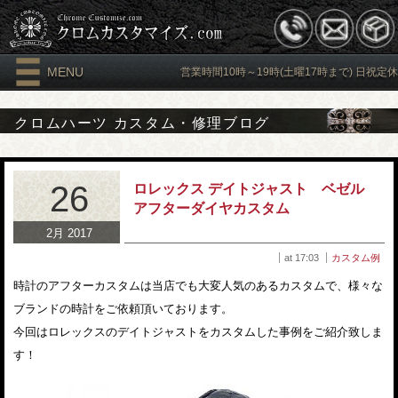
MENU
営業時間10時～19時(土曜17時まで) 日祝定休
クロムハーツ カスタム・修理ブログ
26
ロレックス デイトジャスト ベゼル
アフターダイヤカスタム
2月 2017
at 17:03
カスタム例
時計のアフターカスタムは当店でも大変人気のあるカスタムで、様々な
ブランドの時計をご依頼頂いております。
今回はロレックスのデイトジャストをカスタムした事例をご紹介致しま
す！