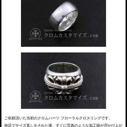
ご依頼頂いた当初のクロムハーツ フローラルクロスリングです。
他店でサイズ直しをされた後、すぐに写真のような加工跡が浮かび上が