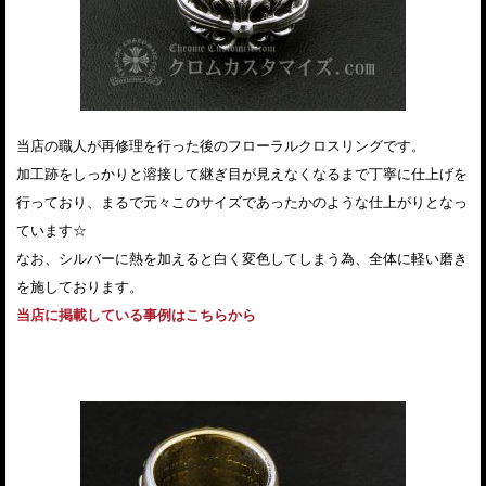
当店の職人が再修理を行った後のフローラルクロスリングです。
加工跡をしっかりと溶接して継ぎ目が見えなくなるまで丁寧に仕上げを
行っており、まるで元々このサイズであったかのような仕上がりとなっ
ています☆
なお、シルバーに熱を加えると白く変色してしまう為、全体に軽い磨き
を施しております。
当店に掲載している事例はこちらから