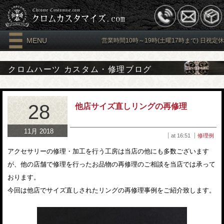
MENU
営業時間10時～19時(土曜17時まで) 日祝定休
クロムハーツ カスタム・修理ブログ
28
他店サイズ直しリングの再修理
11月 2018
at 16:51
修理例
アクセサリーの修理・加工を行う工房は当店の他にも多数ございます
が、他の店舗で修理を行ったお品物の再修理のご相談を当店では承って
おります。
今回は他店でサイズ直しされたリングの再修理事例をご紹介致します。