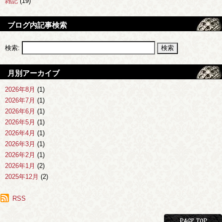
雑記
(19)
ブログ内記事検索
検索:
月別アーカイブ
2026年8月
(1)
2026年7月
(1)
2026年6月
(1)
2026年5月
(1)
2026年4月
(1)
2026年3月
(1)
2026年2月
(1)
2026年1月
(2)
2025年12月
(2)
2025年11月
(1)
2025年10月
RSS
(1)
2025年9月
(1)
2025年8月
(2)