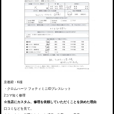
京都府・K様
・クロムハーツ フォティミニIDブレスレット
2コマ短く修理
☆当店にカスタム、修理を依頼していただくことを決めた理由
口コミなどを見て。