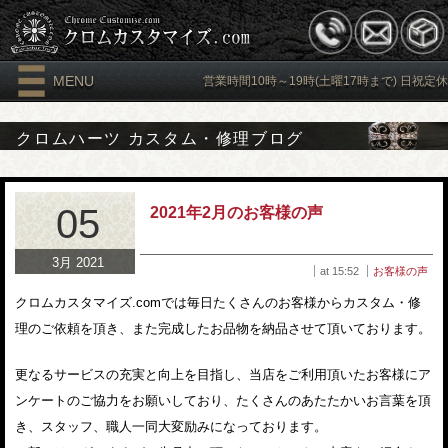
MENU
営業時間10時～19時(土曜17時まで) 日祝定休
クロムハーツ カスタム・修理ブログ
05
2021年2月のお客様の声
3月 2021
at 15:52
お客様の声
クロムカスタマイズ.comでは毎日たくさんのお客様からカスタム・修
理のご依頼を頂き、また完成したお品物を納品させて頂いております。
更なるサービスの充実と向上を目指し、当店をご利用頂いたお客様にア
ンケートのご協力をお願いしており、たくさんのあたたかいお言葉を頂
き、スタッフ、職人一同大変励みになっております。