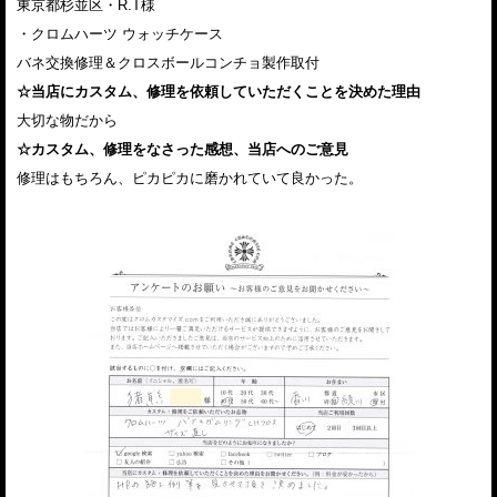
東京都杉並区・R.T様
・クロムハーツ ウォッチケース
バネ交換修理＆クロスボールコンチョ製作取付
☆当店にカスタム、修理を依頼していただくことを決めた理由
大切な物だから
☆カスタム、修理をなさった感想、当店へのご意見
修理はもちろん、ピカピカに磨かれていて良かった。